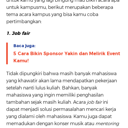
untuk kamu yang lagi bingung mau bikin acara apa
untuk kampusmu, berikut merupakan beberapa
tema acara kampus yang bisa kamu coba
pertimbangkan:
1. Job fair
Baca juga:
5 Cara Bikin Sponsor Yakin dan Melirik Event
Kamu!
Tidak dipungkiri bahwa masih banyak mahasiswa
yang khawatir akan lama mendapatkan pekerjaan
setelah nanti lulus kuliah. Bahkan, banyak
mahasiswa yang ingin memiliki penghasilan
tambahan sejak masih kuliah. Acara
job fair
ini
dapat menjadi solusi permasalahan mencari kerja
yang dialami oleh mahasiswa. Kamu juga dapat
memadukan dengan konser musik atau
mentoring