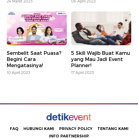
24 Maret 2023
06 April 2023
Sembelit Saat Puasa?
5 Skill Wajib Buat Kamu
Begini Cara
yang Mau Jadi Event
Mengatasinya!
Planner!
10 April 2023
17 April 2023
FAQ
HUBUNGI KAMI
PRIVACY POLICY
TENTANG KAMI
INFO PARTNERSHIP