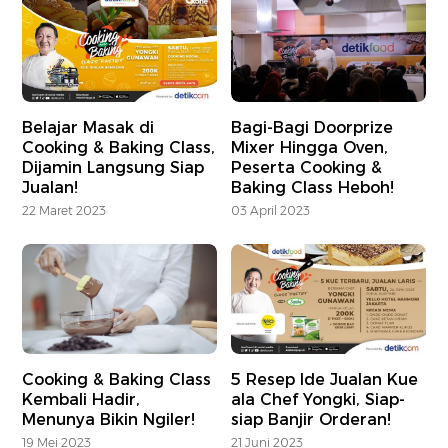
Belajar Masak di
Bagi-Bagi Doorprize
Cooking & Baking Class,
Mixer Hingga Oven,
Dijamin Langsung Siap
Peserta Cooking &
Jualan!
Baking Class Heboh!
22 Maret 2023
03 April 2023
Cooking & Baking Class
5 Resep Ide Jualan Kue
Kembali Hadir,
ala Chef Yongki, Siap-
Menunya Bikin Ngiler!
siap Banjir Orderan!
19 Mei 2023
21 Juni 2023