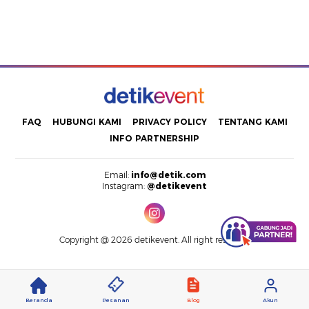
FAQ
HUBUNGI KAMI
PRIVACY POLICY
TENTANG KAMI
INFO PARTNERSHIP
Email:
info@detik.com
Instagram:
@detikevent
Copyright @ 2026 detikevent. All right reserved.
Beranda
Pesanan
Blog
Akun