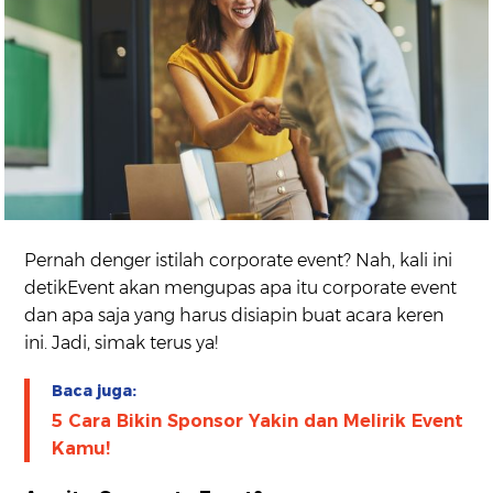
Pernah denger istilah corporate event? Nah, kali ini
detikEvent akan mengupas apa itu corporate event
dan apa saja yang harus disiapin buat acara keren
ini. Jadi, simak terus ya!
Baca juga:
5 Cara Bikin Sponsor Yakin dan Melirik Event
Kamu!