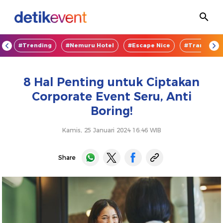
OD
#Trending
#Nemuru Hotel
#Escape Nice
#TransEnte
8 Hal Penting untuk Ciptakan
Corporate Event Seru, Anti
Boring!
Kamis, 25 Januari 2024 16:46 WIB
Share