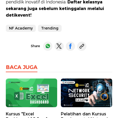
pendidik inovatif di Indonesia.
Daftar kelasnya
sekarang juga sebelum ketinggalan melalui
detikevent!
NF Academy
Trending
Share
BACA JUGA
Kursus "Excel
Pelatihan dan Kursus