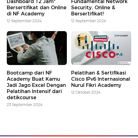
Dashboard 12 Jam"
Fundamental Network
Bersertifikat dan Online
Security, Online &
di NF Academy
Bersertifikat!
12 September 2024
12 September 2024
Bootcamp dari NF
Pelatihan & Sertifikasi
Academy Buat Kamu
Cisco IPv6 Internasional
Jadi Jago Excel Dengan
Nurul Fikri Academy
Pelatihan Intensif dari
12 Oktober 2024
detikcourse
23 September 2024