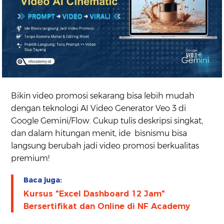
Bikin video promosi sekarang bisa lebih mudah
dengan teknologi AI Video Generator Veo 3 di
Google Gemini/Flow. Cukup tulis deskripsi singkat,
dan dalam hitungan menit, ide bisnismu bisa
langsung berubah jadi video promosi berkualitas
premium!
Baca juga:
Kursus "Excel Dashboard 12 Jam"
Bersertifikat dan Online di NF Academy