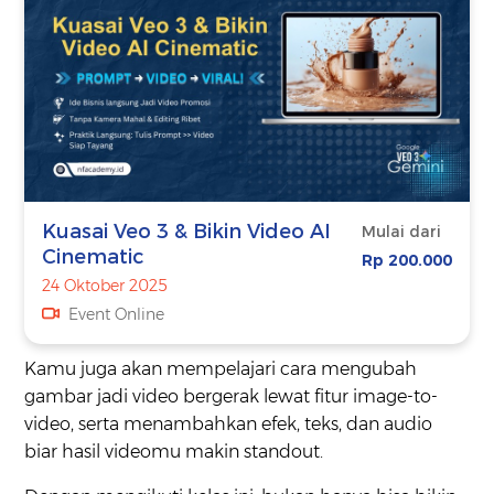
Kuasai Veo 3 & Bikin Video AI
Mulai dari
Cinematic
Rp 200.000
24 Oktober 2025
Event Online
Kamu juga akan mempelajari cara mengubah
gambar jadi video bergerak lewat fitur image-to-
video, serta menambahkan efek, teks, dan audio
biar hasil videomu makin standout.