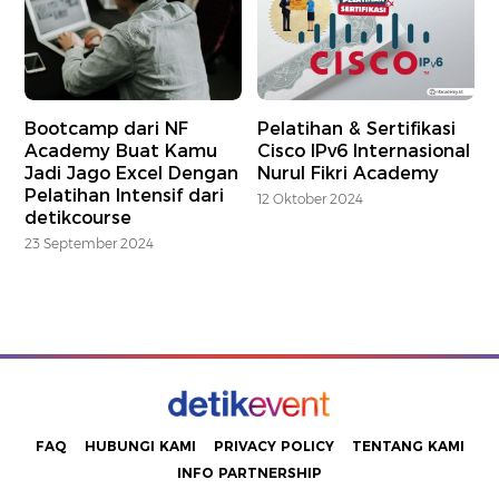
Bootcamp dari NF
Pelatihan & Sertifikasi
Academy Buat Kamu
Cisco IPv6 Internasional
Jadi Jago Excel Dengan
Nurul Fikri Academy
Pelatihan Intensif dari
12 Oktober 2024
detikcourse
23 September 2024
FAQ
HUBUNGI KAMI
PRIVACY POLICY
TENTANG KAMI
INFO PARTNERSHIP