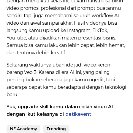
Dengan mengikuti kelas ini, bukan hanya bisa bikin
video promosi profesional dari prompt buatanmu
sendiri, tapi juga memahami seluruh workflow AI
video dari awal sampai akhir. Hasil videonya bisa
langsung kamu upload ke Instagram, TikTok,
YouTube, atau dijadikan materi presentasi bisnis.
Semua bisa kamu lakukan lebih cepat, lebih hemat,
dan tentunya lebih kreatif.
Sekarang waktunya ubah ide jadi video keren
bareng Veo 3. Karena di era AI ini, yang paling
penting bukan seberapa jago kamu ngedit, tapi
seberapa cepat kamu beradaptasi dengan teknologi
baru.
Yuk, upgrade skill kamu dalam bikin video AI
dengan ikut kelasnya di
detikevent
!
NF Academy
Trending