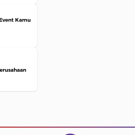
r Event Kamu
erusahaan