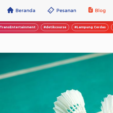
Beranda
Pesanan
Blog
TransEntertainment
#detikcourse
#Lampung Cerdas