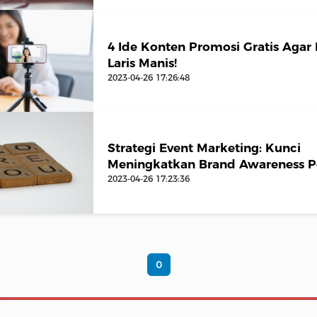
4 Ide Konten Promosi Gratis Aga
Laris Manis!
2023-04-26 17:26:48
Strategi Event Marketing: Kunci
Meningkatkan Brand Awareness P
2023-04-26 17:23:36
0