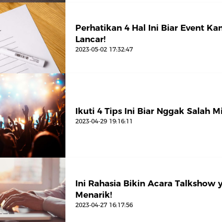
Perhatikan 4 Hal Ini Biar Event K
Lancar!
2023-05-02 17:32:47
Ikuti 4 Tips Ini Biar Nggak Salah M
2023-04-29 19:16:11
Ini Rahasia Bikin Acara Talkshow 
Menarik!
2023-04-27 16:17:56