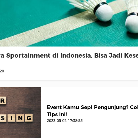
a Sportainment di Indonesia, Bisa Jadi Ke
:20
Event Kamu Sepi Pengunjung? Co
Tips Ini!
2023-05-02 17:38:55